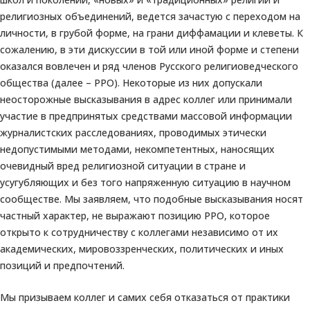
религиозных объединений, ведется зачастую с переходом на
личности, в грубой форме, на грани диффамации и клеветы. К
сожалению, в эти дискуссии в той или иной форме и степени
оказался вовлечен и ряд членов Русского религиоведческого
общества (далее – РРО). Некоторые из них допускали
неосторожные высказывания в адрес коллег или принимали
участие в предпринятых средствами массовой информации
журналистских расследованиях, проводимых этически
недопустимыми методами, некомпетентных, наносящих
очевидный вред религиозной ситуации в стране и
усугубляющих и без того напряженную ситуацию в научном
сообществе. Мы заявляем, что подобные высказывания носят
частный характер, не выражают позицию РРО, которое
открыто к сотрудничеству с коллегами независимо от их
академических, мировоззренческих, политических и иных
позиций и предпочтений.
Мы призываем коллег и самих себя отказаться от практики