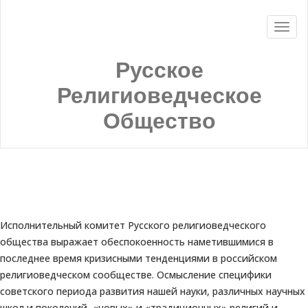
Русское
Религиоведческое
Общество
Исполнительный комитет Русского религиоведческого
общества выражает обеспокоенность наметившимися в
последнее время кризисными тенденциями в российском
религиоведческом сообществе. Осмысление специфики
советского периода развития нашей науки, различных научных
школ и поколений, «новых» и «традиционных» религий и