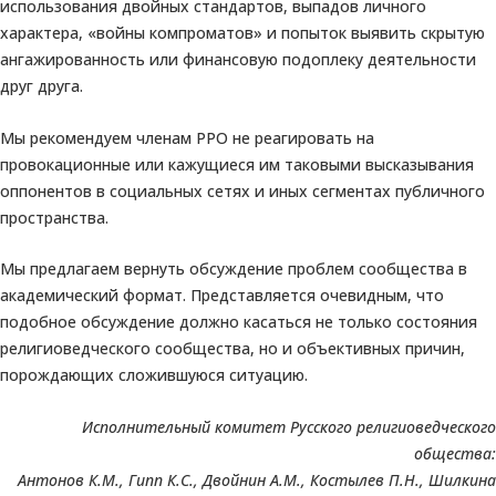
использования двойных стандартов, выпадов личного
характера, «войны компроматов» и попыток выявить скрытую
ангажированность или финансовую подоплеку деятельности
друг друга.
Мы рекомендуем членам РРО не реагировать на
провокационные или кажущиеся им таковыми высказывания
оппонентов в социальных сетях и иных сегментах публичного
пространства.
Мы предлагаем вернуть обсуждение проблем сообщества в
академический формат. Представляется очевидным, что
подобное обсуждение должно касаться не только состояния
религиоведческого сообщества, но и объективных причин,
порождающих сложившуюся ситуацию.
Исполнительный комитет Русского религиоведческого
общества:
Антонов К.М., Гипп К.С., Двойнин А.М., Костылев П.Н., Шилкина