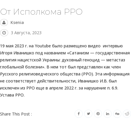
От Исполкома РРО
Ksenia
3 Августа, 2023
19 мая 2023 г. на Youtube было размещено видео интервью
Игоря Иванишко под названием «Сатанизм — государственная
религия нацистской Украины: духовный геноцид — метастаз
глобальной болезни». В нем тот был представлен как член
Русского религиоведческого общества (РРО). Эта информация
не соответствует действительности, Иванишко И.В. был
исключен из РРО еще в апреле 2022 г. за нарушение п. 6.9.
Устава РРО.
Share This Post :