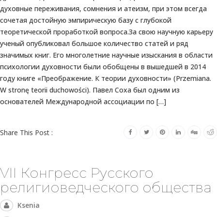
духовные переживания, сомнения и атеизм, при этом всегда
сочетая достойную эмпирическую базу с глубокой
теоретической проработкой вопроса.За свою научную карьеру
ученый опубликовал большое количество статей и ряд
значимых книг. Его многолетние научные изыскания в области
психологии духовности были обобщены в вышедшей в 2014
году книге «Преображение. К теории духовности» (Przemiana.
W stronę teorii duchowości). Павел Соха был одним из
основателей Международной ассоциации по […]
Share This Post :
VII Конгресс Русского
религиоведческого общества
Ksenia