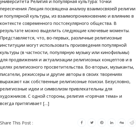
университета Религия и популярная культура: точки
пересечения Лекция посвящена анализу взаимосвязей религии
и популярной культуры, из взаимопроникновению и влиянию в
контексте современного постсекулярного общества. В
результате можно выделить следующие ключевые моменты.
Представляется, что, во-первых, различные религиозные
институции могут использовать произведения популярной
культуры (в частности, популярную музыку или кинофильмы)
для продвижения и актуализации религиозных концептов и в
целях религиозного просветительства. Во-вторых, музыканты,
писатели, режиссеры и другие авторы в своих творениях
выражают как собственные религиозные поиски. Безусловно,
религиозные идеи и символизм привлекательны для
художников. С одной стороны, религия «горячая тема» и
всегда притягивает […]
Share This Post :