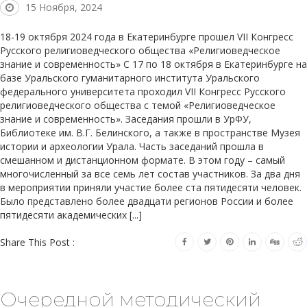
15 Ноября, 2024
18-19 октября 2024 года в Екатеринбурге прошел VII Конгресс
Русского религиоведческого общества «Религиоведческое
знание и современность» С 17 по 18 октября в Екатеринбурге на
базе Уральского гуманитарного института Уральского
федерального университета проходил VII Конгресс Русского
религиоведческого общества с темой «Религиоведческое
знание и современность». Заседания прошли в УрФУ,
Библиотеке им. В.Г. Белинского, а также в пространстве Музея
истории и археологии Урала. Часть заседаний прошла в
смешанном и дистанционном формате. В этом году – самый
многочисленный за все семь лет состав участников. За два дня
в мероприятии приняли участие более ста пятидесяти человек.
Было представлено более двадцати регионов России и более
пятидесяти академических [...]
Share This Post :
Очередной методический