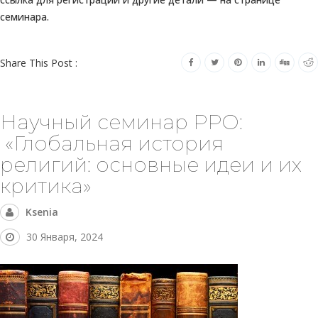
семинара.
Share This Post :
Научный семинар РРО:
«Глобальная история
религий: основные идеи и их
критика»
Ksenia
30 Января, 2024