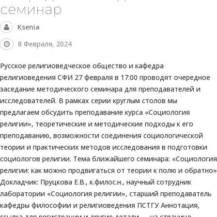
семинар
Ksenia
8 Февраля, 2024
Русское религиоведческое общество и кафедра
религиоведения СФИ 27 февраля в 17:00 проводят очередное
заседание методического семинара для преподавателей и
исследователей. В рамках серии круглым столов мы
предлагаем обсудить преподавание курса «Социология
религии», теоретические и методические подходы к его
преподаванию, возможности соединения социологической
теории и практических методов исследования в подготовки
социологов религии. Тема ближайшего семинара: «Социология
религии: как можно продвигаться от теории к полю и обратно»
Докладчик: Пруцкова Е.В., к.филос.н., научный сотрудник
лаборатории «Социология религии», старший преподаватель
кафедры философии и религиоведения ПСТГУ Аннотация,
ссылка для регистрации и другие детали — на странице