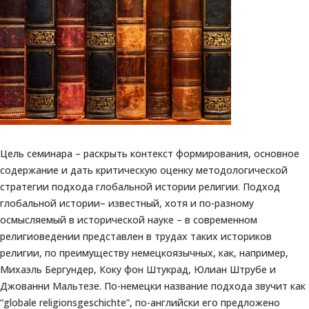
Цель семинара – раскрыть контекст формирования, основное
содержание и дать критическую оценку методологической
стратегии подхода глобальной истории религии. Подход
глобальной истории– известный, хотя и по-разному
осмысляемый в исторической науке – в современном
религиоведении представлен в трудах таких историков
религии, по преимуществу немецкоязычных, как, например,
Михаэль Бергундер, Коку фон Штукрад, Юлиан Штрубе и
Джованни Мальтезе. По-немецки название подхода звучит как
“globale religionsgeschichte”, по-английски его предложено