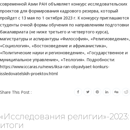
современной Азии РАН объявляет конкурс исследовательских
проектов для формирования кадрового резерва, который
пройдет с 13 мая по 1 октября 2023 г. К конкурсу приглашаются
студенты очной формы обучения по направлениям подготовки
бакалавриата (не ниже третьего и четвертого курса),
магистратуры и аспирантуры «Философия», «Религиоведение»,
«Социология», «Востоковедение и африканистика»,
«Политические науки и регионоведение», «Государственное и
муниципальное управление», «Теология». Подробности:
https://www.iccaras.ru/news/iksa-ran-obyavlyaet-konkurs-
issledovatelskih-proektov.html
Share This Post :
«Исследования религии»-2023:
итоги