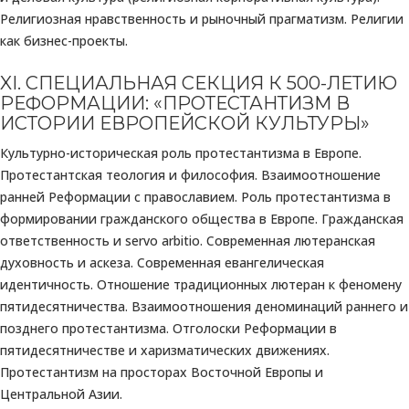
Религиозная нравственность и рыночный прагматизм. Религии
как бизнес-проекты.
XI. СПЕЦИАЛЬНАЯ СЕКЦИЯ К 500-ЛЕТИЮ
РЕФОРМАЦИИ: «ПРОТЕСТАНТИЗМ В
ИСТОРИИ ЕВРОПЕЙСКОЙ КУЛЬТУРЫ»
Культурно-историческая роль протестантизма в Европе.
Протестантская теология и философия. Взаимоотношение
ранней Реформации с православием. Роль протестантизма в
формировании гражданского общества в Европе. Гражданская
ответственность и servo arbitio. Современная лютеранская
духовность и аскеза. Современная евангелическая
идентичность. Отношение традиционных лютеран к феномену
пятидесятничества. Взаимоотношения деноминаций раннего и
позднего протестантизма. Отголоски Реформации в
пятидесятничестве и харизматических движениях.
Протестантизм на просторах Восточной Европы и
Центральной Азии.