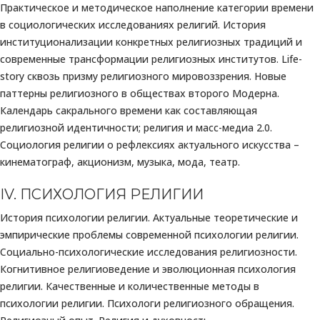
Практическое и методическое наполнение категории времени
в социологических исследованиях религий. История
институционализации конкретных религиозных традиций и
современные трансформации религиозных институтов. Life-
story сквозь призму религиозного мировоззрения. Новые
паттерны религиозного в обществах второго Модерна.
Календарь сакрального времени как составляющая
религиозной идентичности; религия и масс-медиа 2.0.
Социология религии о рефлексиях актуального искусства –
кинематограф, акционизм, музыка, мода, театр.
IV. ПСИХОЛОГИЯ РЕЛИГИИ
История психологии религии. Актуальные теоретические и
эмпирические проблемы современной психологии религии.
Социально-психологические исследования религиозности.
Когнитивное религиоведение и эволюционная психология
религии. Качественные и количественные методы в
психологии религии. Психологи религиозного обращения.