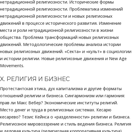
нетрадиционной религиозности. Исторические формы
нетрадиционной религиозности. Проблематика изменений
нетрадиционной религиозности и новых религиозных
движений в процессе исторического развития. Изменение
места и роли нетрадиционной религиозности в жизни
общества. Проблема трансформаций новых религиозных
движений. Методологические проблемы анализа истории
новых религиозных движений. «Секта» и «культ» в социологии
и истории религии. Новые религиозные движения и New Age
Movements.
X. РЕЛИГИЯ И БИЗНЕС
Протестантская этика, дух капитализма и другие форматы
отношений религии и бизнеса. Сингармонизм или гармония:
прав ли Макс Вебер? Экономические институты религий.
Место денег и труда в религиозных системах. Кесарю
кесарево? Тезис Кейнса о «разделенности» религии и бизнеса.
Религиозное мировоззрение и стиль ведения бизнеса. Религия
и деловая культура (религиозная корпоративная культура).