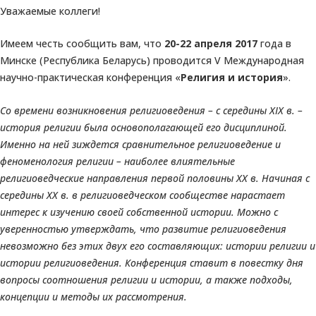
Уважаемые коллеги!
Имеем честь сообщить вам, что
20-22 апреля 2017
года в
Минске (Республика Беларусь) проводится V Международная
научно-практическая конференция «
Религия и история
».
Со времени возникновения религиоведения – с середины ХІХ в. –
история религии была основополагающей его дисциплиной.
Именно на ней зиждется сравнительное религиоведение и
феноменология религии – наиболее влиятельные
религиоведческие направления первой половины ХХ в. Начиная с
середины ХХ в. в религиоведческом сообществе нарастает
интерес к изучению своей собственной истории. Можно с
уверенностью утверждать, что развитие религиоведения
невозможно без этих двух его составляющих: истории религии и
истории религиоведения. Конференция ставит в повестку дня
вопросы соотношения религии и истории, а также подходы,
концепции и методы их рассмотрения.