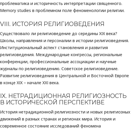
проблематика и историчность интерпретации священного.
Memory studies в проблемном поле феноменологии религии.
VIII. ИСТОРИЯ РЕЛИГИОВЕДЕНИЯ
Существовало ли религиоведение до середины ХІХ века?
Школы, направления и персоналии в истории религиоведения.
Институциональный аспект становления и развития
религиоведения. Международные конгрессы, региональные
конференции, профессиональные ассоциации и научные
журналы по религиоведению. Советское религиоведение.
Развитие религиоведения в Центральной и Восточной Европе
в конце XIX – начале ХХI века.
IX. НЕТРАДИЦИОННАЯ РЕЛИГИОЗНОСТЬ
В ИСТОРИЧЕСКОЙ ПЕРСПЕКТИВЕ
История нетрадиционной религиозности и новых религиозных
движений в разных странах и регионах мира. История и
современное состояние исследований феномена