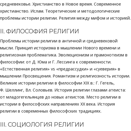
средневековье. Христианство в Новое время. Современное
христианство. Ислам. Теоретические и методологические
проблемы истории религии. Религия между мифом и историей.
II. ФИЛОСОФИЯ РЕЛИГИИ
Проблемы истории религии в античной и средневековой
мысли. Принцип историзма в мышлении Нового времени и
религиозная проблематика. Эволюционизм и прамонотеизм в
философии: от Д. Юма и Г. Лессинга к современности.
«Естественная религия» vs «предрассудки» и «суеверия» в
мышлении Просвещения. Романтизм и религиозность истории.
Великие истории религии в философии XIX в.: Г. Гегель,
Ф. Шеллинг, Вл. Соловьев. История религии глазами атеиста:
от младогегельянцев до новых атеистов. Место религии в
истории в философских направлениях XX века. История
религии в современных философских традициях.
III. СОЦИОЛОГИЯ РЕЛИГИИ