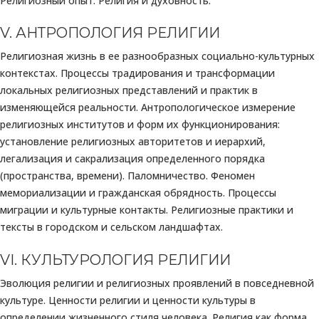
Религиозный опыт. Религия и духовность.
V. АНТРОПОЛОГИЯ РЕЛИГИИ
Религиозная жизнь в ее разнообразных социально-культурных
контекстах. Процессы традирования и трансформации
локальных религиозных представлений и практик в
изменяющейся реальности. Антропологическое измерение
религиозных институтов и форм их функционирования:
установление религиозных авторитетов и иерархий,
легализация и сакрализация определенного порядка
(пространства, времени). Паломничество. Феномен
мемориализации и гражданская обрядность. Процессы
миграции и культурные контакты. Религиозные практики и
тексты в городском и сельском ландшафтах.
VI. КУЛЬТУРОЛОГИЯ РЕЛИГИИ
Эволюция религии и религиозных проявлений в повседневной
культуре. Ценности религии и ценности культуры в
определении жизненного стиля человека. Религия как форма