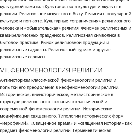
культурной памяти. «Культовость» в культуре и «культ» в
религии. Религиозное искусство в быту. Религия в популярной
культуре и поп-арте. Культурные «ограничения» религиозного
человека и «обывательская» религия. Феномен религиозных и
квазирелигиозных праздников. Религиозная символика в
бытовой практике. Рынок религиозной продукции и
религиозные гаджеты. Религиозный туризм и другие
религиозные сервисы.
VII. ФЕНОМЕНОЛОГИЯ РЕЛИГИИ
Антиисторизм классической феноменологии религии и
попытки его преодоления в неофеноменологии религии.
Историческое, внеисторическое, метаисторическое в
структуре религиозного сознания в классической и
современной феноменологии религии. Исторические
модификации священного. Типологии исторических форм
«иерофаний». «Священное время» и «священная история» как
предмет феноменологии религии. Герменевтическая