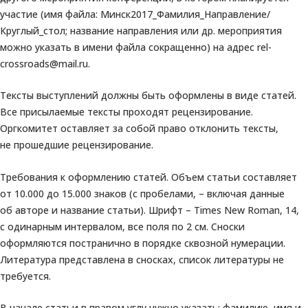
участие (имя файла: Минск2017_Фамилия_Направление/
Круглый_стол; название направления или др. мероприятия
можно указать в имени файла сокращенно) на адрес rel-
crossroads@mail.ru.
Тексты выступлений должны быть оформлены в виде статей.
Все присылаемые тексты проходят рецензирование.
Оргкомитет оставляет за собой право отклонить тексты,
не прошедшие рецензирование.
Требования к оформлению статей. Объем статьи составляет
от 10.000 до 15.000 знаков (с пробелами, – включая данные
об авторе и название статьи). Шрифт – Times New Roman, 14,
с одинарным интервалом, все поля по 2 см. Сноски
оформляются постранично в порядке сквозной нумерации.
Литература представлена в сносках, список литературы не
требуется.
В начале статьи в правом углу нужно указать: фамилию, имя и