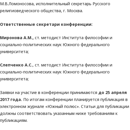
М.В.Ломоносова, исполнительный секретарь Русского
религиоведческого общества, г. Москва.
Ответственные секретари конференции:
Миронова А.М.,
ст. методист Института философии и
социально-политических наук Южного федерального
университета;
Слепченко А.С.
, ст. методист Института философии и
социально-политических наук Южного федерального
университета;
Заявки на участие в конференции принимаются
до 25 апреля
2017 года.
По итогам конференции планируется публикация в
электронном журнале «Южный полюс». Статьи для публикации
должны соответствовать указанным ниже требованиям к
публикациям.