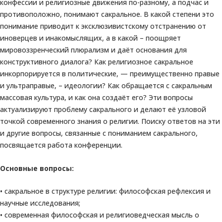
конфессии и религиозные движения по-разному, а подчас и
противоположно, понимают сакральное. В какой степени это
понимание приводит к эксклюзивистскому отстранению от
иноверцев и инакомыслящих, а в какой – поощряет
мировоззренческий плюрализм и даёт основания для
конструктивного диалога? Как религиозное сакральное
инкорпорируется в политические, — преимущественно правые
и ультраправые, – идеологии? Как обращается с сакральным
массовая культура, и как она создаёт его? Эти вопросы
актуализируют проблему сакрального и делают её узловой
точкой современного знания о религии. Поиску ответов на эти
и другие вопросы, связанные с пониманием сакрального,
посвящается работа конференции.
Основные вопросы:
• сакральное в структуре религии: философская рефлексия и
научные исследования;
• современная философская и религиоведческая мысль о