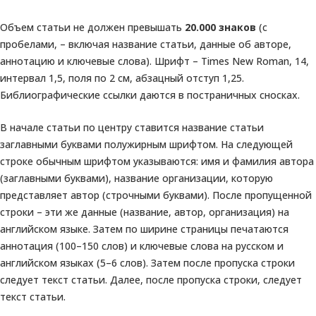
Объем статьи не должен превышать
20.000 знаков
(с
пробелами, – включая название статьи, данные об авторе,
аннотацию и ключевые слова). Шрифт – Times New Roman, 14,
интервал 1,5, поля по 2 см, абзацный отступ 1,25.
Библиографические ссылки даются в постраничных сносках.
В начале статьи по центру ставится название статьи
заглавными буквами полужирным шрифтом. На следующей
строке обычным шрифтом указываются: имя и фамилия автора
(заглавными буквами), название организации, которую
представляет автор (строчными буквами). После пропущенной
строки – эти же данные (название, автор, организация) на
английском языке. Затем по ширине страницы печатаются
аннотация (100–150 слов) и ключевые слова на русском и
английском языках (5–6 слов). Затем после пропуска строки
следует текст статьи. Далее, после пропуска строки, следует
текст статьи.