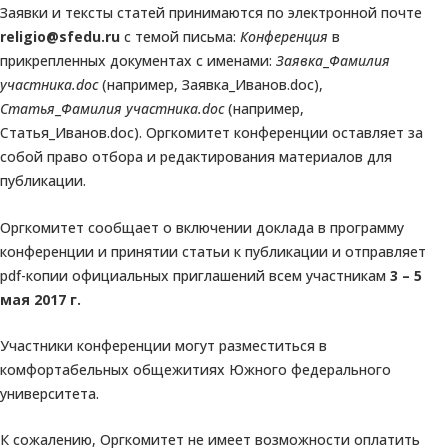
Заявки и тексты статей принимаются по электронной почте
religio
@
sfedu
.
ru
с темой письма:
Конференция
в
прикрепленных документах с именами:
Заявка
_
Фамилия
участника.doc
(например, Заявка_Иванов.doc),
Статья
_
Фамилия участника.doc
(например,
Статья_Иванов.doc). Оргкомитет конференции оставляет за
собой право отбора и редактирования материалов для
публикации.
Оргкомитет сообщает о включении доклада в программу
конференции и принятии статьи к публикации и отправляет
pdf-копии официальных приглашений всем участникам
3 – 5
мая 2017 г.
Участники конференции могут разместиться в
комфортабельных общежитиях Южного федерального
университета.
К сожалению, Оргкомитет не имеет возможности оплатить