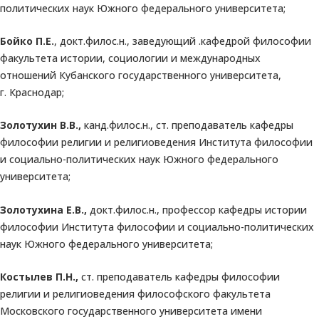
политических наук Южного федерального университета;
Бойко П.Е.
, докт.филос.н., заведующий .кафедрой философии
факультета истории, социологии и международных
отношений Кубанского государственного университета,
г. Краснодар;
Золотухин В.В.,
канд.филос.н., ст. преподаватель кафедры
философии религии и религиоведения Института философии
и социально-политических наук Южного федерального
университета;
Золотухина Е.В.,
докт.филос.н., профессор кафедры истории
философии Института философии и социально-политических
наук Южного федерального университета;
Костылев П.Н.,
ст. преподаватель кафедры философии
религии и религиоведения философского факультета
Московского государственного университета имени