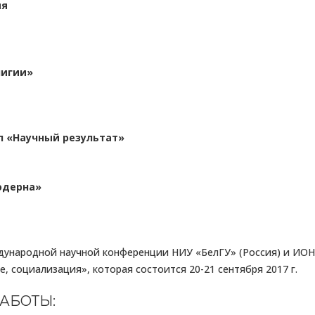
ия
лигии»
 «Научный результат»
одерна»
ждународной научной конференции НИУ «БелГУ» (Россия) и ИОН
, социализация», которая состоится 20-21 сентября 2017 г.
АБОТЫ: