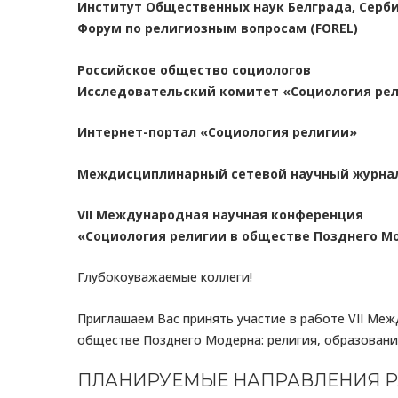
Институт Общественных наук Белграда, Серб
Форум по религиозным вопросам (FOREL)
Российское общество социологов
Исследовательский комитет «Социология ре
Интернет-портал «Социология религии»
Междисциплинарный сетевой научный журнал
VII Международная научная конференция
«Социология религии в обществе Позднего М
Глубокоуважаемые коллеги!
Приглашаем Вас принять участие в работе VII Ме
обществе Позднего Модерна: религия, образование
ПЛАНИРУЕМЫЕ НАПРАВЛЕНИЯ Р