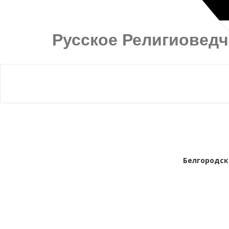
Русское Религиовед
Белгородск