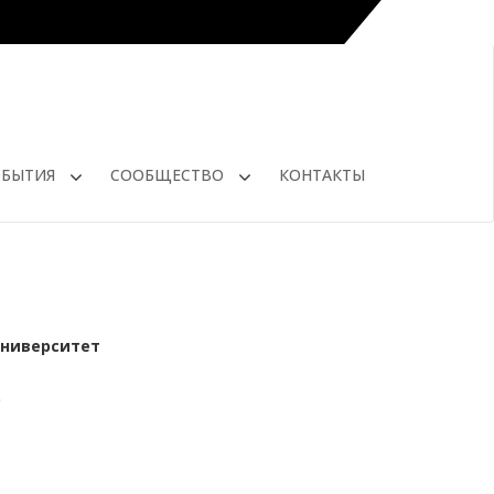
ОБЫТИЯ
СООБЩЕСТВО
КОНТАКТЫ
университет
ю