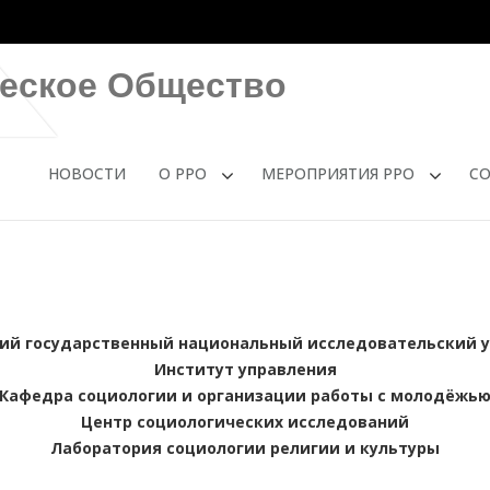
ческое Общество
НОВОСТИ
О РРО
МЕРОПРИЯТИЯ РРО
С
ий государственный национальный исследовательский 
Институт управления
Кафедра социологии и организации работы с молодёжь
Центр социологических исследований
Лаборатория социологии религии и культуры