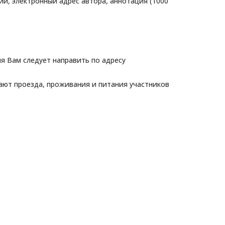
ии, электронный адрес автора, аннотация (1000
я Вам следует направить по адресу
ают проезда, проживания и питания участников