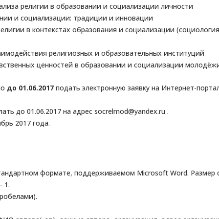
нализа религии в образовании и социализации личности
ании и социализации: традиции и инновации
елигии в контекстах образования и социализации (социология 
заимодействия религиозных и образовательных институций
авственных ценностей в образовании и социализации молодёж
мо
до 01.06.2017
подать электронную заявку на Интернет-порта
ть до 01.06.2017 на адрес socrelmod@yandex.ru .
брь 2017 года.
стандартном формате, поддерживаемом Microsoft Word. Размер 
 1.
пробелами).