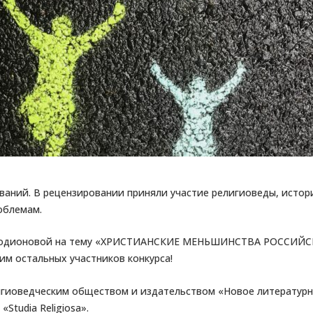
ований. В рецензировании приняли участие религиоведы, истор
облемам.
ны Родионовой на тему «ХРИСТИАНСКИЕ МЕНЬШИНСТВА РОСС
им остальных участников конкурса!
игиоведческим обществом и издательством «Новое литературн
Studia Religiosa».