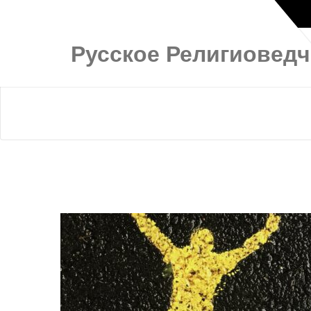
Русское Религиовед