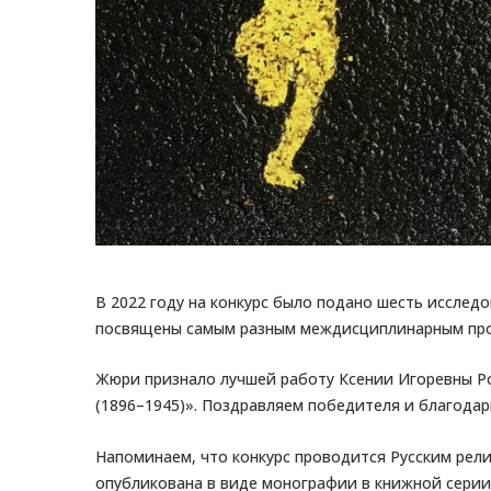
В 2022 году на конкурс было подано шесть исслед
посвящены самым разным междисциплинарным пр
Жюри признало лучшей работу Ксении Игорев
(1896–1945)». Поздравляем победителя и благодар
Напоминаем, что конкурс проводится Русским рел
опубликована в виде монографии в книжной серии «