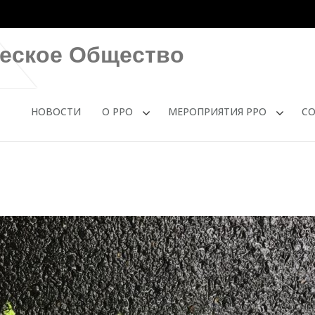
ческое Общество
НОВОСТИ
О РРО
МЕРОПРИЯТИЯ РРО
С