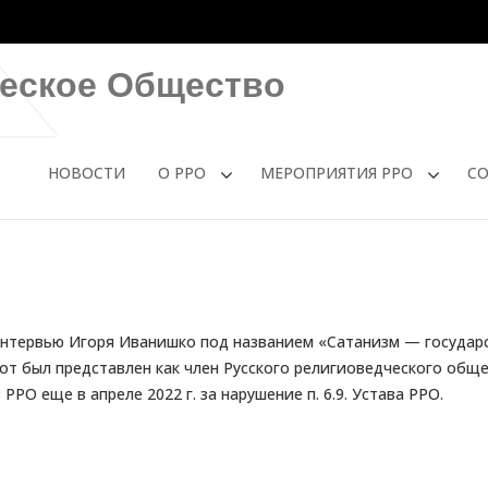
ческое Общество
НОВОСТИ
О РРО
МЕРОПРИЯТИЯ РРО
С
 интервью Игоря Иванишко под названием «Сатанизм — государ
от был представлен как член Русского религиоведческого обще
РО еще в апреле 2022 г. за нарушение п. 6.9. Устава РРО.