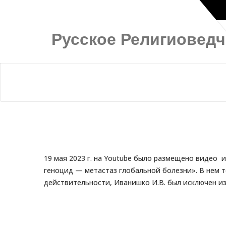
Русское Религиовед
19 мая 2023 г. на Youtube было размещено видео
геноцид — метастаз глобальной болезни». В нем т
действительности, Иванишко И.В. был исключен из Р