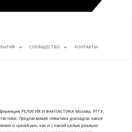
ОБЫТИЯ
СООБЩЕСТВО
КОНТАКТЫ
онференция РЕЛИГИЯ И ФАНТАСТИКА Москва, РГГУ,
астики. Предлагаемая тематика докладов: какое
ния о «религии»; как и с какой целью реально