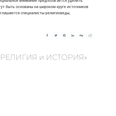
ециальное внимание предполагается уделить
ут быть основаны на широком круге источников
риглашаются специалисты-религиоведы,
 «РЕЛИГИЯ и ИСТОРИЯ»