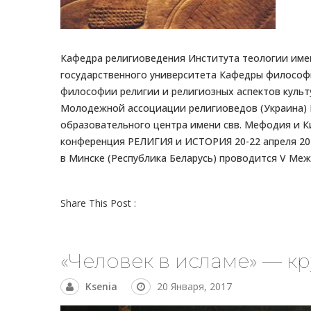
Кафедра религиоведения Института теологии имен
государственного университета Кафедры философи
философии религии и религиозных аспектов культ
Молодежной ассоциации религиоведов (Украина) Ру
образовательного центра имени свв. Мефодия и К
конференция РЕЛИГИЯ и ИСТОРИЯ 20-22 апреля 2017
в Минске (Республика Беларусь) проводится V Меж
Share This Post :
«Человек в исламе» — кр
Ksenia
20 Января, 2017