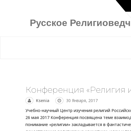
Русское Религиовед
Конференция «Религия и
Ksenia
30 Января, 2017
Учебно-научный Центр изучения религий Российс
26 мая 2017 Конференция посвящена теме взаимод
понимание «религии» закладывается в фантастичес