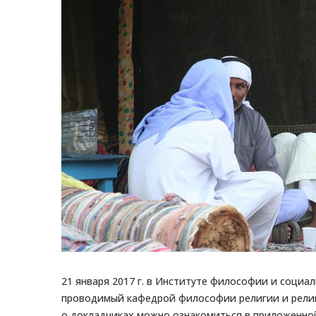
21 января 2017 г. в Институте философии и социа
проводимый кафедрой философии религии и рели
о докладчиках можно ознакомиться в приложенно