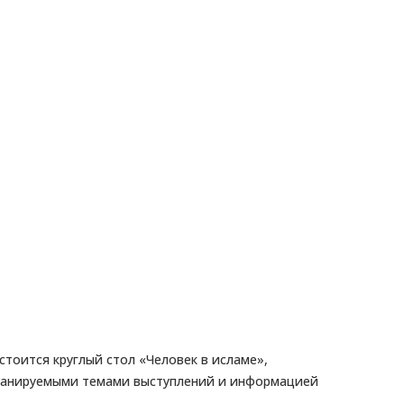
тоится круглый стол «Человек в исламе»,
ланируемыми темами выступлений и информацией