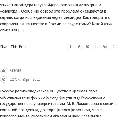
языков инсайдера и аутсайдера, описания «изнутри» и
«снаружи». Особенно острой эта проблема оказывается в
случае, когда исследования ведёт инсайдер. Как говорить о
современном язычестве в России со студентами? Какой язык
описания […]
Share This Post :
Ksenia
22 Октября, 2020
Русское религиоведческое общество выражает свои
соболезнования философскому факультету Московского
государственного университета им. М. В. Ломоносова в связи с
кончиной его декана, доктора философских наук, члена-
корреспондента Российской академии наук Владимира