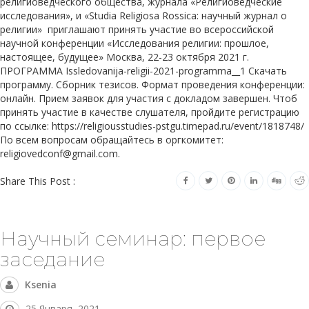
религиоведческого общества, журнала «Религиоведческие
исследования», и «Studia Religiosa Rossica: научный журнал о
религии» приглашают принять участие во всероссийской
научной конференции «Исследования религии: прошлое,
настоящее, будущее» Москва, 22-23 октября 2021 г.
ПРОГРАММА Issledovanija-religii-2021-programma__1 Скачать
программу. Сборник тезисов. Формат проведения конференции:
онлайн. Прием заявок для участия с докладом завершен. Чтоб
принять участие в качестве слушателя, пройдите регистрацию
по ссылке: https://religiousstudies-pstgu.timepad.ru/event/1818748/
По всем вопросам обращайтесь в оргкомитет:
religiovedconf@gmail.com.
Share This Post :
Научный семинар: первое
заседание
Ksenia
25 Января, 2021