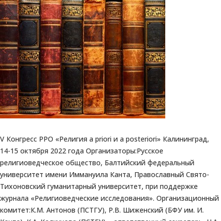
V Конгресс РРО «Религия a priori и a posteriori» Калининград,
14-15 октября 2022 года Организаторы:Русское
религиоведческое общество, Балтийский федеральный
университет имени Иммануила Канта, Православный Свято-
Тихоновский гуманитарный университет, при поддержке
журнала «Религиоведческие исследования». Организационный
комитет:К.М. Антонов (ПСТГУ), Р.В. Шиженский (БФУ им. И.