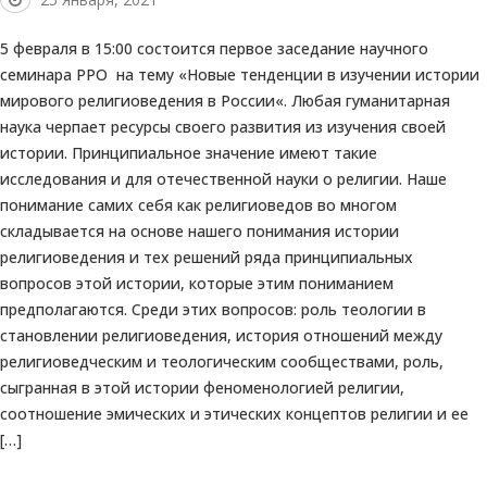
5 февраля в 15:00 состоится первое заседание научного
семинара РРО на тему «Новые тенденции в изучении истории
мирового религиоведения в России«. Любая гуманитарная
наука черпает ресурсы своего развития из изучения своей
истории. Принципиальное значение имеют такие
исследования и для отечественной науки о религии. Наше
понимание самих себя как религиоведов во многом
складывается на основе нашего понимания истории
религиоведения и тех решений ряда принципиальных
вопросов этой истории, которые этим пониманием
предполагаются. Среди этих вопросов: роль теологии в
становлении религиоведения, история отношений между
религиоведческим и теологическим сообществами, роль,
сыгранная в этой истории феноменологией религии,
соотношение эмических и этических концептов религии и ее
[…]