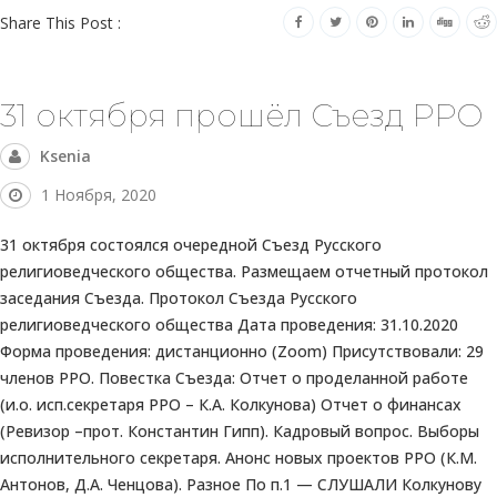
Share This Post :
31 октября прошёл Съезд РРО
Ksenia
1 Ноября, 2020
31 октября состоялся очередной Съезд Русского
религиоведческого общества. Размещаем отчетный протокол
заседания Съезда. Протокол Съезда Русского
религиоведческого общества Дата проведения: 31.10.2020
Форма проведения: дистанционно (Zoom) Присутствовали: 29
членов РРО. Повестка Съезда: Отчет о проделанной работе
(и.о. исп.секретаря РРО – К.А. Колкунова) Отчет о финансах
(Ревизор –прот. Константин Гипп). Кадровый вопрос. Выборы
исполнительного секретаря. Анонс новых проектов РРО (К.М.
Антонов, Д.А. Ченцова). Разное По п.1 — СЛУШАЛИ Колкунову