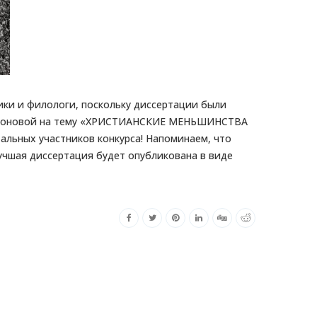
ики и филологи, поскольку диссертации были
одионовой на тему «ХРИСТИАНСКИЕ МЕНЬШИНСТВА
ьных участников конкурса! Напоминаем, что
учшая диссертация будет опубликована в виде