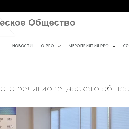
ческое Общество
НОВОСТИ
О РРО
МЕРОПРИЯТИЯ РРО
СО
кого религиоведческого общес