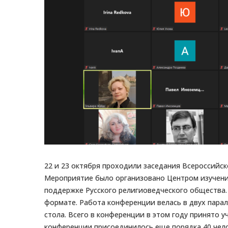
22 и 23 октября проходили заседания Всероссийс
Мероприятие было организовано Центром изучени
поддержке Русского религиоведческого общества
формате. Работа конференции велась в двух парал
стола. Всего в конференции в этом году принято у
конференции присоединилось еще порядка 40 чело