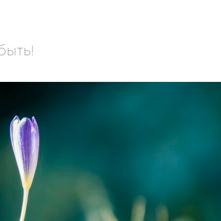
быть!