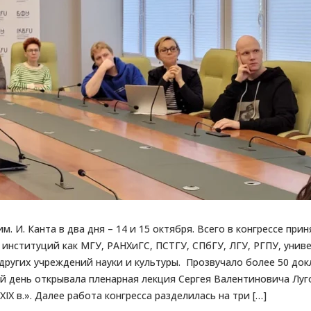
 И. Канта в два дня – 14 и 15 октября. Всего в конгрессе прин
 институций как МГУ, РАНХиГС, ПСТГУ, СПбГУ, ЛГУ, РГПУ, унив
 других учреждений науки и культуры. Прозвучало более 50 до
ый день открывала пленарная лекция Сергея Валентиновича Луг
IX в.». Далее работа конгресса разделилась на три […]