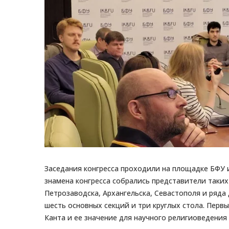
Заседания конгресса проходили на площадке БФУ им.
знамена конгресса собрались представители таких
Петрозаводска, Архангельска, Севастополя и ряда
шесть основных секций и три круглых стола. Перв
Канта и ее значение для научного религиоведения X