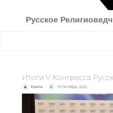
Русское Религиовед
Итоги V Конгресса Русс
Ksenia
19 Октября, 2022