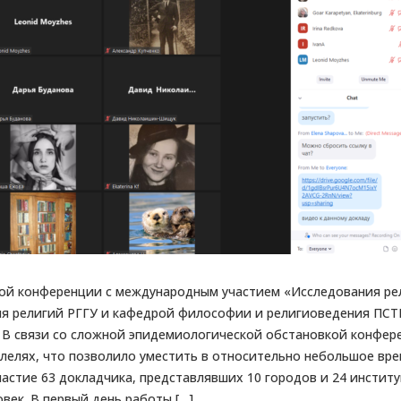
кой конференции с международным участием «Исследования рел
я религий РГГУ и кафедрой философии и религиоведения ПСТ
. В связи со сложной эпидемиологической обстановкой конфе
лелях, что позволило уместить в относительно небольшое вре
частие 63 докладчика, представлявших 10 городов и 24 институ
век. В первый день работы […]