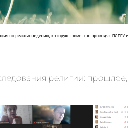
нция по религиоведению, которую совместно проводят ПСТГУ 
ледования религии: прошлое,