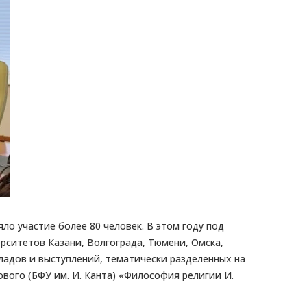
яло участие более 80 человек. В этом году под
ерситетов Казани, Волгограда, Тюмени, Омска,
кладов и выступлений, тематически разделенных на
ового (БФУ им. И. Канта) «Философия религии И.