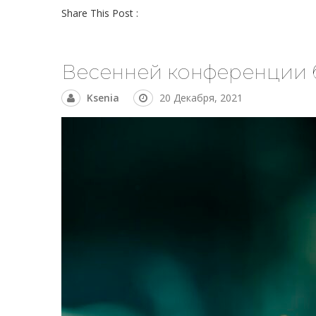
Share This Post :
Весенней конференции 
Ksenia
20 Декабря, 2021