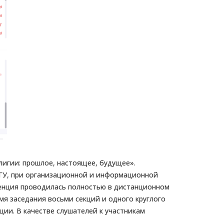
игии: прошлое, настоящее, будущее».
ГУ, при организационной и информационной
ренция проводилась полностью в дистанционном
мя заседания восьми секций и одного круглого
ции. В качестве слушателей к участникам